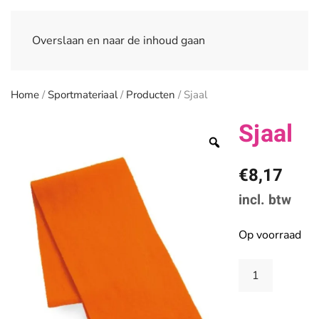
Overslaan en naar de inhoud gaan
Home
/
Sportmateriaal
/
Producten
/ Sjaal
Sjaal
€
8,17
incl. btw
Op voorraad
Sjaal
aantal