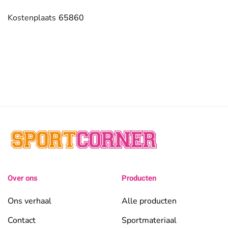
Kostenplaats
65860
Over ons
Producten
Ons verhaal
Alle producten
Contact
Sportmateriaal