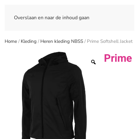
Overslaan en naar de inhoud gaan
Home
/
Kleding
/
Heren kleding NBSS
/ Prime Softshell Jacket
Prime