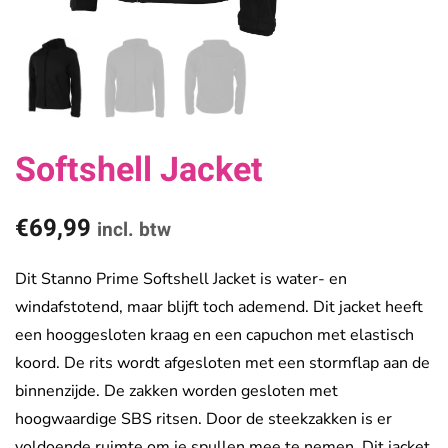
Softshell Jacket
€
69,99
incl. btw
Dit Stanno Prime Softshell Jacket is water- en
windafstotend, maar blijft toch ademend. Dit jacket heeft
een hooggesloten kraag en een capuchon met elastisch
koord. De rits wordt afgesloten met een stormflap aan de
binnenzijde. De zakken worden gesloten met
hoogwaardige SBS ritsen. Door de steekzakken is er
voldoende ruimte om je spullen mee te nemen. Dit jacket