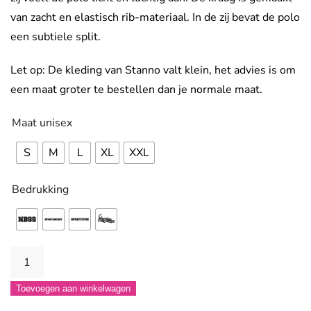
van zacht en elastisch rib-materiaal. In de zij bevat de polo
een subtiele split.
Let op: De kleding van Stanno valt klein, het advies is om
een maat groter te bestellen dan je normale maat.
Maat unisex
S
M
L
XL
XXL
Bedrukking
Pride
Polo
Toevoegen aan winkelwagen
-