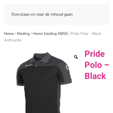
Overslaan en naar de inhoud gaan
Home
/
Kleding
/
Heren kleding NBSS
/ Pride Polo – Black
Anthracite
Pride
Polo –
Black