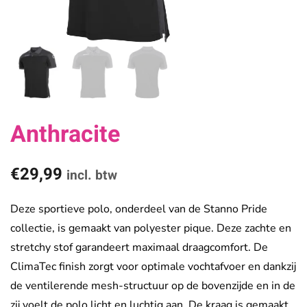
Anthracite
€
29,99
incl. btw
Deze sportieve polo, onderdeel van de Stanno Pride
collectie, is gemaakt van polyester pique. Deze zachte en
stretchy stof garandeert maximaal draagcomfort. De
ClimaTec finish zorgt voor optimale vochtafvoer en dankzij
de ventilerende mesh-structuur op de bovenzijde en in de
zij voelt de polo licht en luchtig aan. De kraag is gemaakt