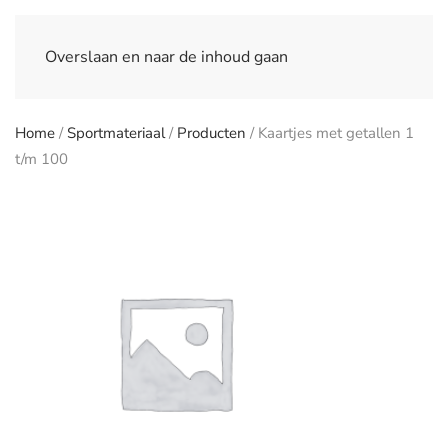
Overslaan en naar de inhoud gaan
Home
/
Sportmateriaal
/
Producten
/ Kaartjes met getallen 1
t/m 100