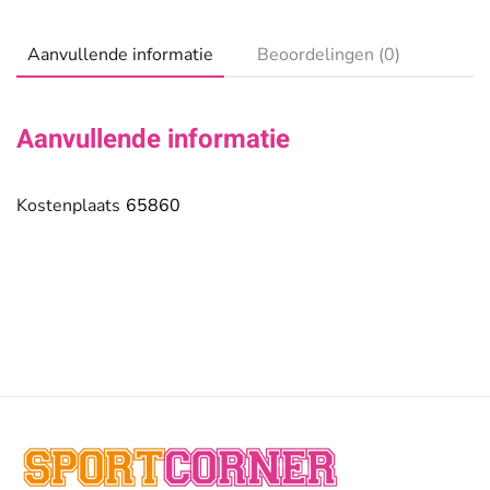
100
aantal
Aanvullende informatie
Beoordelingen (0)
Aanvullende informatie
Kostenplaats
65860