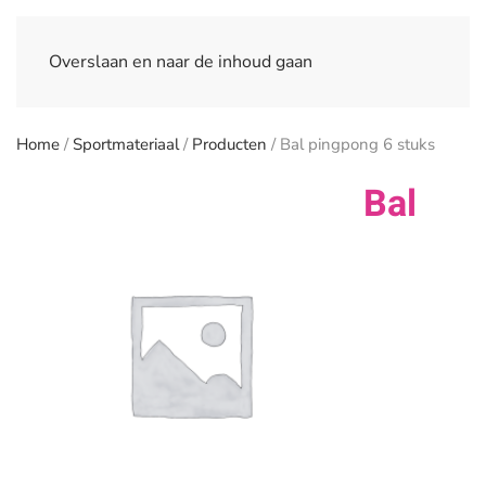
Overslaan en naar de inhoud gaan
Home
/
Sportmateriaal
/
Producten
/ Bal pingpong 6 stuks
Bal