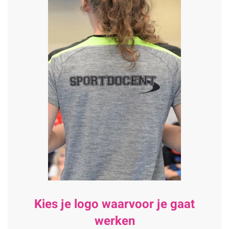
Kies je logo waarvoor je gaat
werken